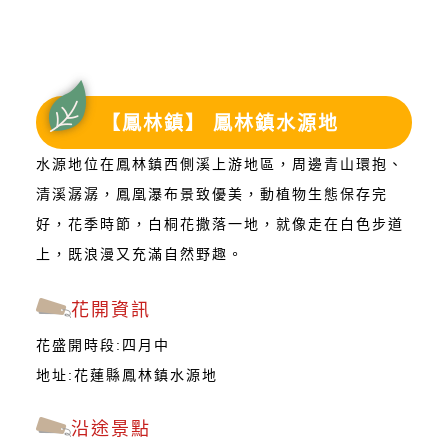
【鳳林鎮】 鳳林鎮水源地
水源地位在鳳林鎮西側溪上游地區，周邊青山環抱、
清溪潺潺，鳳凰瀑布景致優美，動植物生態保存完
好，花季時節，白桐花撒落一地，就像走在白色步道
上，既浪漫又充滿自然野趣。
花開資訊
花盛開時段:四月中
地址:花蓮縣鳳林鎮水源地
沿途景點