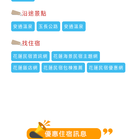
沿途景點
安通溫泉
玉長公路
安通溫泉
找住宿
花蓮民宿資訊網
花蓮海景民宿主題網
花蓮飯店網
花蓮民宿包棟推薦
花蓮民宿優惠網