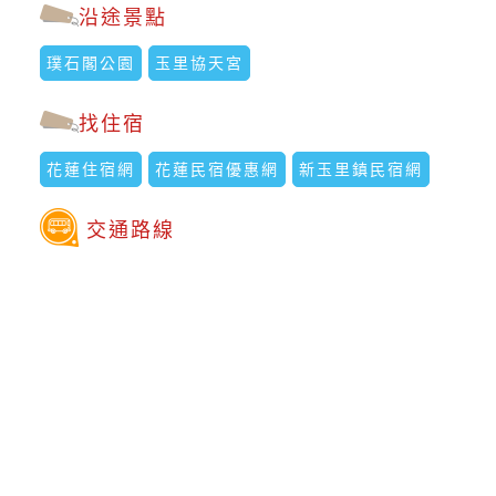
沿途景點
璞石閣公園
玉里協天宮
找住宿
花蓮住宿網
花蓮民宿優惠網
新玉里鎮民宿網
交通路線