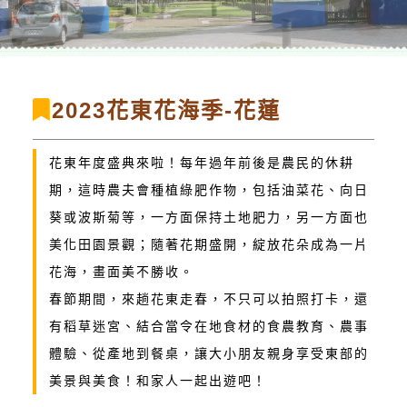
2023花東花海季-花蓮
花東年度盛典來啦！每年過年前後是農民的休耕
期，這時農夫會種植綠肥作物，包括油菜花、向日
葵或波斯菊等，一方面保持土地肥力，另一方面也
美化田園景觀；隨著花期盛開，綻放花朵成為一片
花海，畫面美不勝收。
春節期間，來趟花東走春，不只可以拍照打卡，還
有稻草迷宮、結合當令在地食材的食農教育、農事
體驗、從產地到餐桌，讓大小朋友親身享受東部的
美景與美食！和家人一起出遊吧！