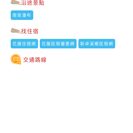
沿途景點
南安瀑布
找住宿
花蓮住宿網
花蓮民宿優惠網
新卓溪鄉民宿網
交通路線