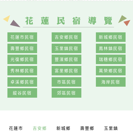
花蓮市民宿
吉安鄉民宿
新城鄉民宿
壽豐鄉民宿
玉里鎮民宿
鳳林鎮民宿
光復鄉民宿
豐濱鄉民宿
瑞穗鄉民宿
秀林鄉民宿
富里鄉民宿
萬榮鄉民宿
卓溪鄉民宿
市區民宿
海岸民宿
縱谷民宿
郊區民宿
花蓮市
吉安鄉
新城鄉
壽豐鄉
玉里鎮