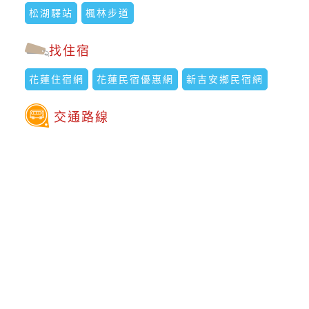
松湖驛站
楓林步道
找住宿
花蓮住宿網
花蓮民宿優惠網
新吉安鄉民宿網
交通路線