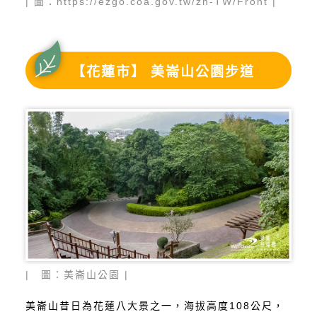
| 圖：https://ezgo.coa.gov.tw/zh-TW/Front |
【花蓮市】 美崙山公園步道
| 圖：美崙山公園 |
美崙山昔日為花蓮八大景之一，海拔高度108公尺，