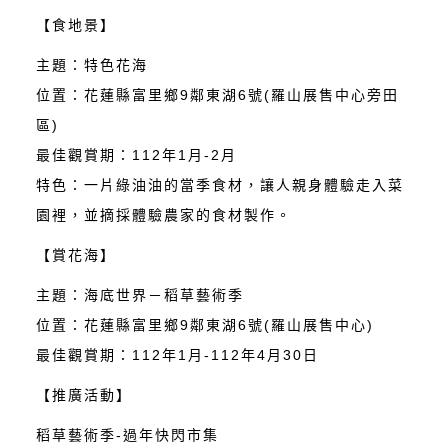
【食地景】
主題：特色花海
位置：花蓮縣富里鄉9鄰東湖6號(羅山展售中心旁田
區)
最佳觀賞期：112年1月-2月
特色：一片綠油油的當季食材，讓人親身體驗走入菜
園裡，並摘採體驗農家的食材製作。
【賞花海】
主題：海底世界－稻草藝術季
位置：花蓮縣富里鄉9鄰東湖6號(羅山展售中心)
最佳觀賞期：112年1月-112年4月30日
【推廣活動】
稻草藝術季-過年快閃市集