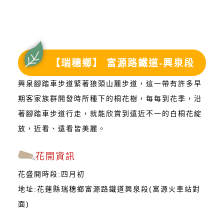
【瑞穗鄉】 富源路鐵道-興泉段
興泉腳踏車步道緊著狼頭山麓步道，這一帶有許多早
期客家族群開發時所種下的桐花樹，每每到花季，沿
著腳踏車步道行走，就能欣賞到遠近不一的白桐花綻
放，近看、遠看皆美麗。
花開資訊
花盛開時段:四月初
地址:花蓮縣瑞穗鄉富源路鐵道興泉段(富源火車站對
面)