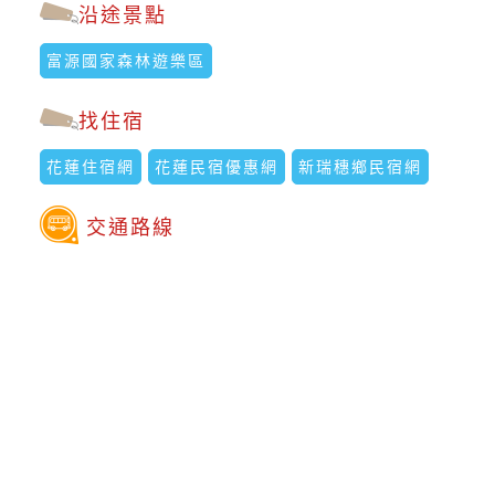
沿途景點
富源國家森林遊樂區
找住宿
花蓮住宿網
花蓮民宿優惠網
新瑞穗鄉民宿網
交通路線