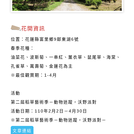
花開資訊
位置：花蓮縣富里鄉9鄰東湖6號
春季花種：
油菜花、波斯菊、一串紅、薰衣草、鼠尾草、海棠、
孔雀草、萬壽菊、金蓮花為主
※最佳觀賞期：1-4月
活動
第二屆稻草藝術季－動物迷蹤，沃野派對
活動日期：110年2月2日－4月30日
※第二屆稻草藝術季－動物迷蹤，沃野派對－
文章連結