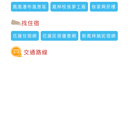
鳳凰瀑布風景區
鳳林校長夢工廠
徐家興菸樓
找住宿
花蓮住宿網
花蓮民宿優惠網
新鳳林鎮民宿網
交通路線