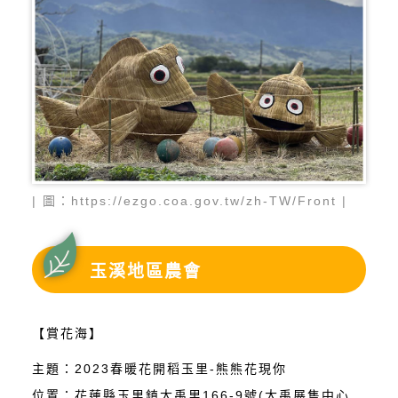
| 圖：https://ezgo.coa.gov.tw/zh-TW/Front |
玉溪地區農會
【賞花海】
主題：2023春暖花開稻玉里-熊熊花現你
位置：花蓮縣玉里鎮大禹里166-9號(大禹展售中心