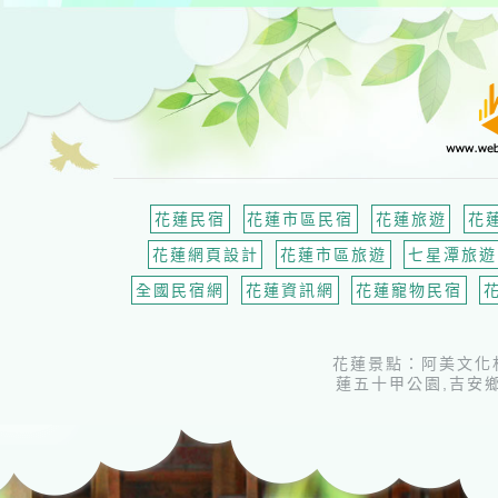
吉安鄉民宿網
花蓮民宿
花蓮市區民宿
花蓮旅遊
花
花蓮網頁設計
花蓮市區旅遊
七星潭旅遊
全國民宿網
花蓮資訊網
花蓮寵物民宿
花蓮景點：阿美文化村
蓮五十甲公園,吉安