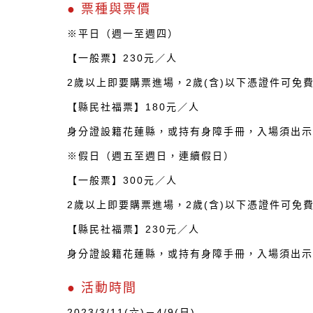
● 票種與票價
※平日（週一至週四）
【一般票】230元／人
2歲以上即要購票進場，2歲(含)以下憑證件可免
【縣民社福票】180元／人
身分證設籍花蓮縣，或持有身障手冊，入場須出
※假日（週五至週日，連續假日）
【一般票】300元／人
2歲以上即要購票進場，2歲(含)以下憑證件可免
【縣民社福票】230元／人
身分證設籍花蓮縣，或持有身障手冊，入場須出
● 活動時間
2023/3/11(六)－4/9(日)