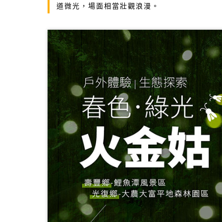
道微光，場面相當壯觀浪漫。