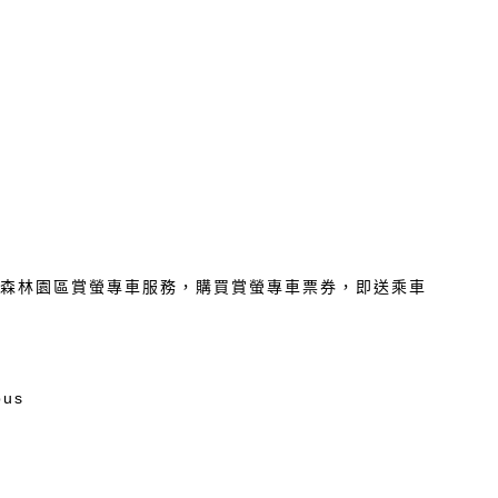
地森林園區賞螢專車服務，購買賞螢專車票券，即送乘車
bus
T