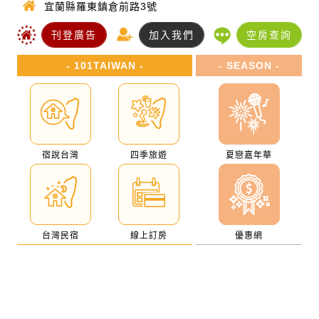
宜蘭縣羅東鎮倉前路3號
刊登廣告
加入我們
空房查詢
- 101TAIWAN -
- SEASON -
宿說台灣
四季旅遊
夏戀嘉年華
台灣民宿
線上訂房
優惠網