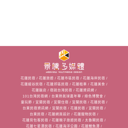
花蓮民宿
/
花蓮旅遊
/
花蓮市區民宿
/
花蓮海岸民宿
/
花蓮縱谷民宿
/
花蓮郊區民宿
/
花蓮租車
/
花蓮美食
/
花蓮飯店
/
宿說台灣民宿
/
花蓮資訊網
/
101台灣民宿網
/
台東熱氣球嘉年華
/
綠色博覽會
/
童玩節
/
宜蘭民宿
/
宜蘭住宿
/
宜蘭民宿
/
花蓮民宿
/
台東民宿資訊網
/
宜蘭民宿
/
花蓮民宿
/
宜蘭民宿
/
台東民宿
/
花蓮網頁設計
/
花蓮寵物民宿
/
花蓮背包客民宿
/
花蓮親子旅遊民宿
/
太魯閣民宿
/
花蓮七星潭民宿
/
花蓮海洋公園
/
花蓮鯉魚潭
/