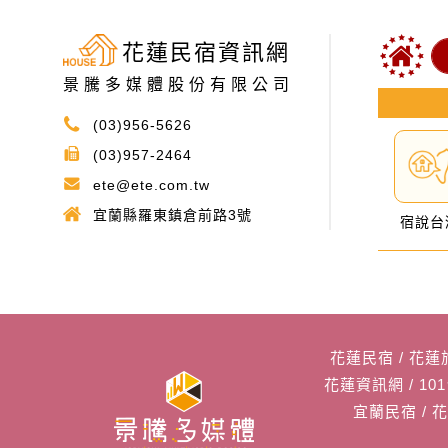
花蓮民宿資訊網
景騰多媒體股份有限公司
(03)956-5626
(03)957-2464
ete@ete.com.tw
宜蘭縣羅東鎮倉前路3號
宿說台
花蓮民宿
/
花蓮
花蓮資訊網
/
10
宜蘭民宿
/