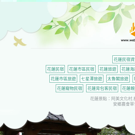
吉安鄉民宿網
花蓮民宿資
花蓮民宿
花蓮市區民宿
花蓮旅遊
花蓮海
花蓮市區旅遊
七星潭旅遊
太魯閣旅遊
花蓮寵物民宿
花蓮背包客民宿
花蓮親
花蓮景點：阿美文化村,
安鄉農會草