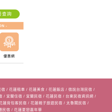
房查詢
ON -
優惠網
民宿
/
花蓮租車
/
花蓮美食
/
花蓮飯店
/
宿說台灣民宿
/
宿
/
宜蘭住宿
/
宜蘭民宿
/
花蓮民宿
/
台東民宿資訊網
/
花蓮背包客民宿
/
花蓮親子旅遊民宿
/
太魯閣民宿
/
穗民宿
/
花蓮夏戀嘉年華